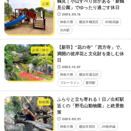
鶴見｜小山すべり台がある「新鶴
公園
見公園」でゆったり過ごす休日
2026.05.16
神奈川県
横浜市鶴見区
JR南武線
矢向駅
【新羽】“花の寺”「西方寺」で、
お寺・神社
満開の彼岸花と文化財を楽しむ休
日
2025.12.07
神奈川県
横浜市港北区
ブルーライン
新羽駅
ふらりと立ち寄れる！日ノ出町駅
動物園
近くの「野毛山動物園」と絶景散
策
2025.02.21
神奈川県
横浜市西区
JR根岸線