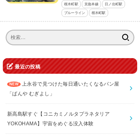
桜木町駅
京急本線
日ノ出町駅
ブルーライン
桜木町駅
検
索:
最近の投稿
上永谷で見つけた毎日通いたくなるパン屋
「ぱんや むぎよし」
新高島駅すぐ【コニカミノルタプラネタリア
YOKOHAMA】宇宙をめぐる没入体験