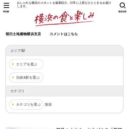
おしゃれな横浜のスポットを厳選紹介。日常に上質なひとときをお届け
します。
MENU
SEARCH
朝日土地建物横浜支店
コメントはこちら
エリア/駅
エリアを選ぶ
沿線&駅を選ぶ
カテゴリ
カテゴリを選ぶ
散策