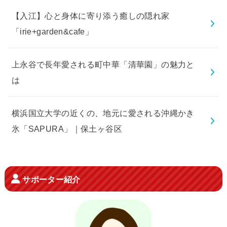
【入江】心と身体に寄り添う癒しの隠れ家
「irie+garden&cafe」
上永谷で長年愛される町中華「清華園」の魅力と
は
横浜国立大学の近くの、地元に愛される沖縄かき
氷「SAPURA」｜保土ヶ谷区
サポーター紹介