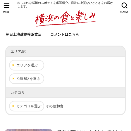
おしゃれな横浜のスポットを厳選紹介。日常に上質なひとときをお届け
します。
MENU
SEARCH
朝日土地建物横浜支店
コメントはこちら
エリア/駅
エリアを選ぶ
沿線&駅を選ぶ
カテゴリ
カテゴリを選ぶ
その他和食