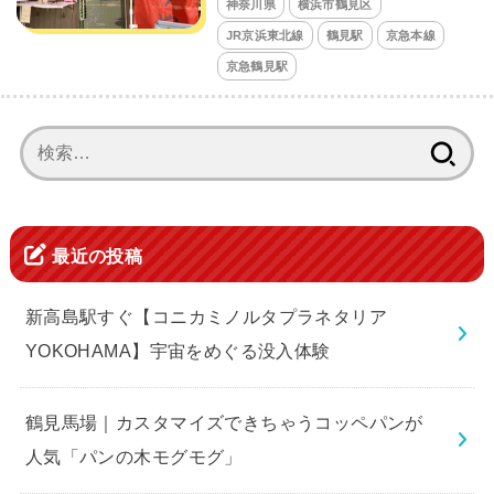
神奈川県
横浜市鶴見区
JR京浜東北線
鶴見駅
京急本線
京急鶴見駅
検
索:
最近の投稿
新高島駅すぐ【コニカミノルタプラネタリア
YOKOHAMA】宇宙をめぐる没入体験
鶴見馬場｜カスタマイズできちゃうコッペパンが
人気「パンの木モグモグ」