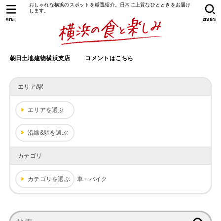
おしゃれな横浜のスポットを厳選紹介。日常に上質なひとときをお届け
します。
MENU
SEARCH
朝日土地建物横浜支店
コメントはこちら
エリア/駅
エリアを選ぶ
沿線&駅を選ぶ
カテゴリ
カテゴリを選ぶ
車・バイク
検