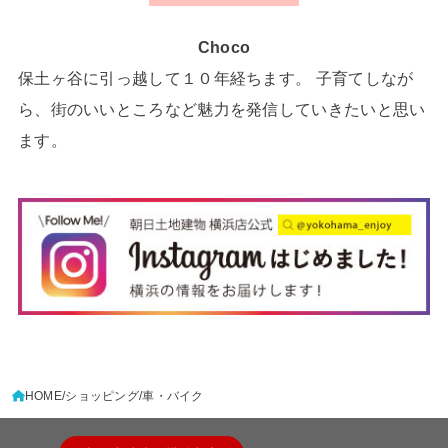
Choco
保土ヶ谷に引っ越して１０年経ちます。 子育てしなが
ら、街のいいところなど魅力を発信していきたいと思い
ます。
HOME
ショッピング
車・バイク