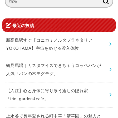
索:
最近の投稿
新高島駅すぐ【コニカミノルタプラネタリア
YOKOHAMA】宇宙をめぐる没入体験
鶴見馬場｜カスタマイズできちゃうコッペパンが
人気「パンの木モグモグ」
【入江】心と身体に寄り添う癒しの隠れ家
「irie+garden&cafe」
上永谷で長年愛される町中華「清華園」の魅力と