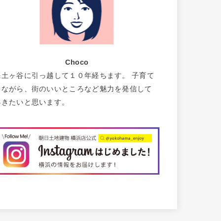
Choco
保土ヶ谷に引っ越して１０年経ちます。 子育て
しながら、街のいいところなど魅力を発信して
いきたいと思います。