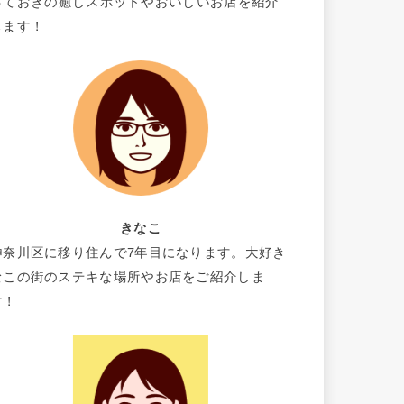
っておきの癒しスポットやおいしいお店を紹介
します！
きなこ
神奈川区に移り住んで7年目になります。大好き
なこの街のステキな場所やお店をご紹介しま
す！