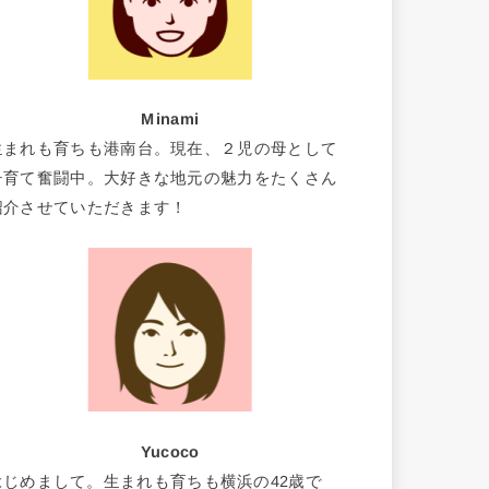
Minami
生まれも育ちも港南台。現在、２児の母として
子育て奮闘中。大好きな地元の魅力をたくさん
紹介させていただきます！
Yucoco
はじめまして。生まれも育ちも横浜の42歳で