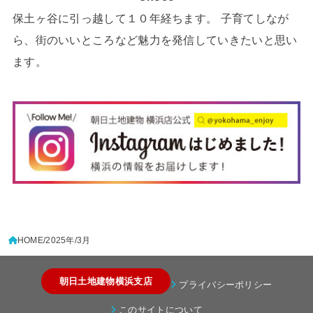
保土ヶ谷に引っ越して１０年経ちます。 子育てしなが
ら、街のいいところなど魅力を発信していきたいと思い
ます。
HOME
2025年
3月
朝日土地建物横浜支店
プライバシーポリシー
このサイトについて