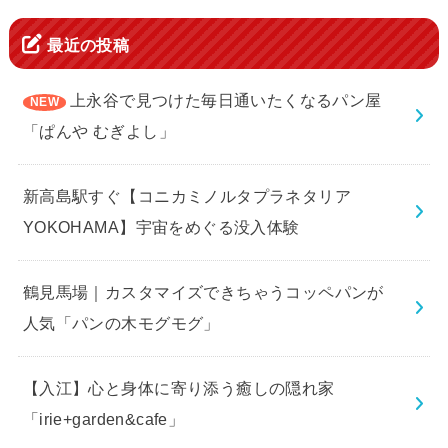
最近の投稿
上永谷で見つけた毎日通いたくなるパン屋
「ぱんや むぎよし」
新高島駅すぐ【コニカミノルタプラネタリア
YOKOHAMA】宇宙をめぐる没入体験
鶴見馬場｜カスタマイズできちゃうコッペパンが
人気「パンの木モグモグ」
【入江】心と身体に寄り添う癒しの隠れ家
「irie+garden&cafe」