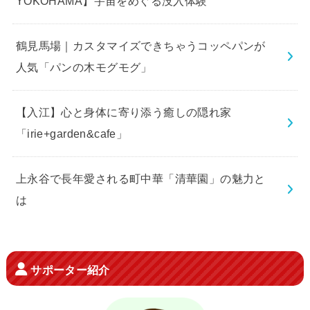
YOKOHAMA】宇宙をめぐる没入体験
鶴見馬場｜カスタマイズできちゃうコッペパンが
人気「パンの木モグモグ」
【入江】心と身体に寄り添う癒しの隠れ家
「irie+garden&cafe」
上永谷で長年愛される町中華「清華園」の魅力と
は
サポーター紹介