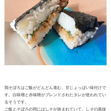
鶏そぼろはご飯がどんどん進む、甘じょっぱい味付けで
す。白味噌と赤味噌がブレンドされたタレが使われてい
るそうです。
ご飯とそぼろの間にはしそが挟まれていて、しその風味