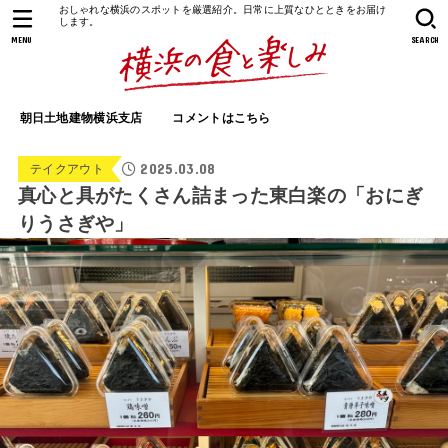
おしゃれな横浜のスポットを厳選紹介。日常に上質なひとときをお届け
します。
MENU
SEARCH
朝日土地建物横浜支店
コメントはこちら
2025.03.08
テイクアウト
真心と具がたくさん詰まった東白楽の「おにぎ
りうさぎや」