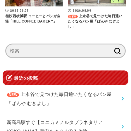
2025.06.07
2026.08.09
相鉄西横浜駅 コーヒーとパンが自
上永谷で見つけた毎日通い
慢「HILL COFFEE BAKERY」
たくなるパン屋「ぱんや むぎよ
し」
検
索:
最近の投稿
上永谷で見つけた毎日通いたくなるパン屋
「ぱんや むぎよし」
新高島駅すぐ【コニカミノルタプラネタリア