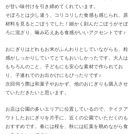
が甘い味付けを引き締めてくれています。
そぼろとは少し違う、コリコリした食感も感じられ、原
材料を見るとごぼうでした！細かく刻んだごぼうがそぼ
ろに混ざり、噛み応えある食感がいいアクセントです♪
おにぎりはどれもお米がふんわりとしていながらも、粒
感がしっかりしていてとてもおいしかったです。大人は
もちろんのこと、子どもにも安心な素材で作られてお
り、子連れでのお出かけにもぴったりです♪
次回伺う際は和菓子やおかず、他のおにぎりも購入させ
ていただきたいと思います。
お店は公園の多いエリアに位置しているので、テイクア
ウトしたおにぎりを片手に、近くの公園でいただくのも
おすすめです。春には桜を、秋には紅葉を眺めながら食