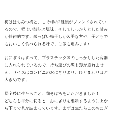
梅ははちみつ梅と、しそ梅の2種類がブレンドされてい
るので、程よい酸味と塩味、そしてしっかりとした甘み
が特徴的です。酸っぱい梅干しが苦手な方や、子どもで
もおいしく食べられる味で、ご飯も進みます♪
おにぎりはすべて、プラスチック製のしっかりした容器
に入れられているので、持ち運びの際も形が崩れませ
ん。サイズはコンビニのおにぎりより、ひとまわりほど
大きめです。
帰宅後に生たらこと、鶏そぼろをいただきました！
どちらも半分に切ると、おにぎりを縦断するように上か
ら下まで具が詰まっています。まずは生たらこのおにぎ