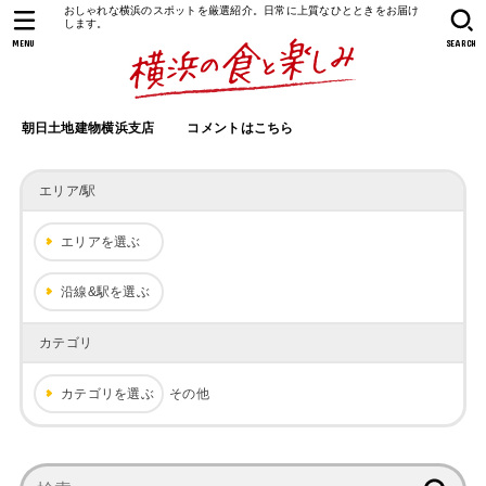
おしゃれな横浜のスポットを厳選紹介。日常に上質なひとときをお届け
します。
MENU
SEARCH
朝日土地建物横浜支店
コメントはこちら
エリア/駅
エリアを選ぶ
沿線&駅を選ぶ
カテゴリ
カテゴリを選ぶ
その他
検