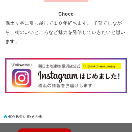
Choco
保土ヶ谷に引っ越して１０年経ちます。 子育てしなが
ら、街のいいところなど魅力を発信していきたいと思い
ます。
HOME
習い事
その他