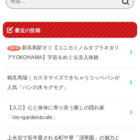
索:
最近の投稿
新高島駅すぐ【コニカミノルタプラネタリ
アYOKOHAMA】宇宙をめぐる没入体験
鶴見馬場｜カスタマイズできちゃうコッペパンが
人気「パンの木モグモグ」
【入江】心と身体に寄り添う癒しの隠れ家
「irie+garden&cafe」
上永谷で長年愛される町中華「清華園」の魅力と