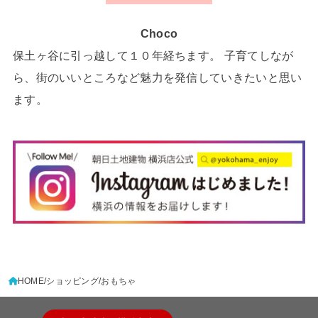
Choco
保土ヶ谷に引っ越して１０年経ちます。 子育てしなが
ら、街のいいところなど魅力を発信していきたいと思い
ます。
HOME
ショッピング
おもちゃ