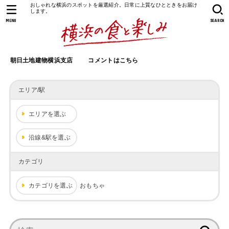
おしゃれな横浜のスポットを厳選紹介。日常に上質なひとときをお届け
します。
MENU
SEARCH
朝日土地建物横浜支店
コメントはこちら
エリア/駅
エリアを選ぶ
沿線&駅を選ぶ
カテゴリ
カテゴリを選ぶ
おもちゃ
検