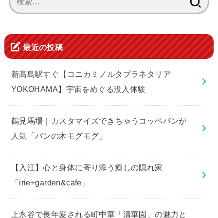
索:
最近の投稿
新高島駅すぐ【コニカミノルタプラネタリア
YOKOHAMA】宇宙をめぐる没入体験
鶴見馬場｜カスタマイズできちゃうコッペパンが
人気「パンの木モグモグ」
【入江】心と身体に寄り添う癒しの隠れ家
「irie+garden&cafe」
上永谷で長年愛される町中華「清華園」の魅力と