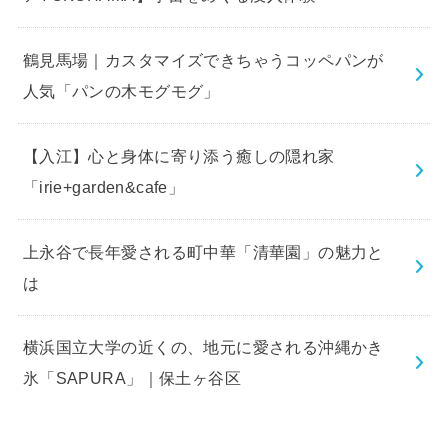
鶴見馬場｜カスタマイズできちゃうコッペパンが
人気「パンの木モグモグ」
【入江】心と身体に寄り添う癒しの隠れ家
「irie+garden&cafe」
上永谷で長年愛される町中華「清華園」の魅力と
は
横浜国立大学の近くの、地元に愛される沖縄かき
氷「SAPURA」｜保土ヶ谷区