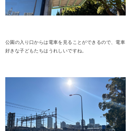
公園の入り口からは電車を見ることができるので、電車
好きな子どもたちはうれしいですね。