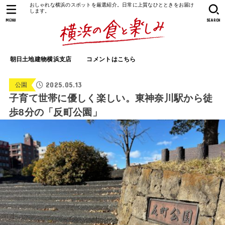
おしゃれな横浜のスポットを厳選紹介。日常に上質なひとときをお届け
します。
MENU
SEARCH
朝日土地建物横浜支店
コメントはこちら
2025.05.13
公園
子育て世帯に優しく楽しい。東神奈川駅から徒
歩8分の「反町公園」