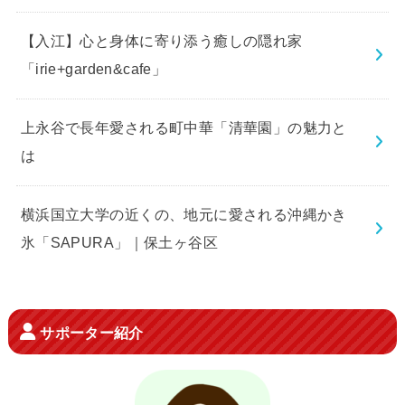
【入江】心と身体に寄り添う癒しの隠れ家
「irie+garden&cafe」
上永谷で長年愛される町中華「清華園」の魅力と
は
横浜国立大学の近くの、地元に愛される沖縄かき
氷「SAPURA」｜保土ヶ谷区
サポーター紹介