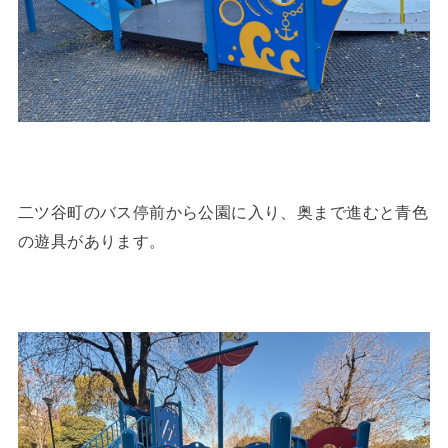
二ツ谷町のバス停前から公園に入り、奥まで進むと青色
の遊具があります。