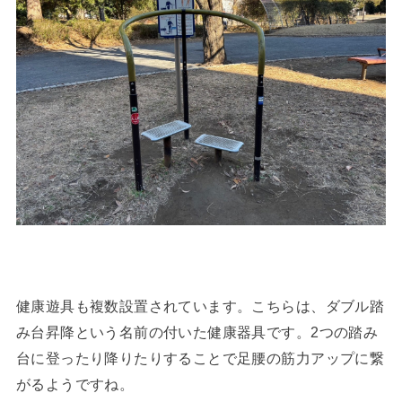
健康遊具も複数設置されています。こちらは、ダブル踏
み台昇降という名前の付いた健康器具です。2つの踏み
台に登ったり降りたりすることで足腰の筋力アップに繋
がるようですね。