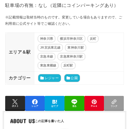
駐車場の有無：なし（近隣にコインパーキングあり）
※記載情報は取材当時のものです。変更している場合もありますので、ご
利用前に公式サイト等でご確認ください。
神奈川県
横浜市神奈川区
反町
JR京浜東北線
東神奈川駅
エリア＆駅
京急本線
京急東神奈川駅
東急東横線
反町駅
カテゴリー
レジャー
公園
ポスト
シェア
はてブ
送る
Pin it
リンク
ABOUT US