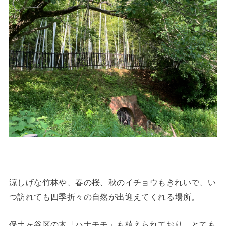
涼しげな竹林や、春の桜、秋のイチョウもきれいで、い
つ訪れても四季折々の自然が出迎えてくれる場所。
保土ヶ谷区の木「ハナモモ」も植えられており、とても