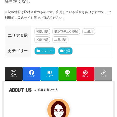
駐車場：なし
※記載情報は取材当時のものです。変更している場合もありますので、ご
利用前に公式サイト等でご確認ください。
神奈川県
横浜市保土ケ谷区
上星川
エリア＆駅
相鉄本線
上星川駅
カテゴリー
レジャー
公園
ポスト
シェア
はてブ
送る
Pin it
リンク
ABOUT US