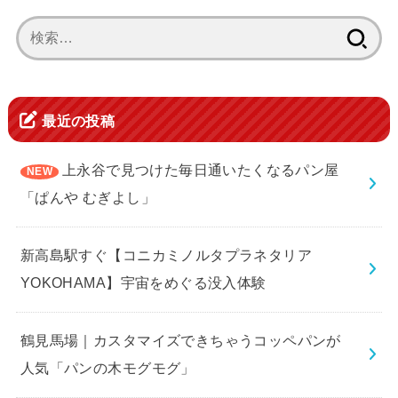
検
索:
最近の投稿
上永谷で見つけた毎日通いたくなるパン屋
「ぱんや むぎよし」
新高島駅すぐ【コニカミノルタプラネタリア
YOKOHAMA】宇宙をめぐる没入体験
鶴見馬場｜カスタマイズできちゃうコッペパンが
人気「パンの木モグモグ」