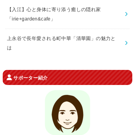
【入江】心と身体に寄り添う癒しの隠れ家
「irie+garden&cafe」
上永谷で長年愛される町中華「清華園」の魅力と
は
サポーター紹介