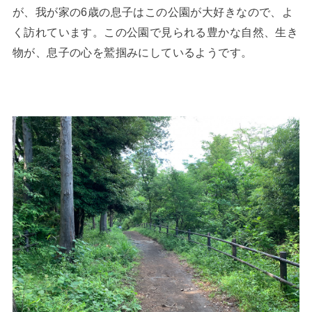
が、我が家の6歳の息子はこの公園が大好きなので、よ
く訪れています。この公園で見られる豊かな自然、生き
物が、息子の心を鷲掴みにしているようです。