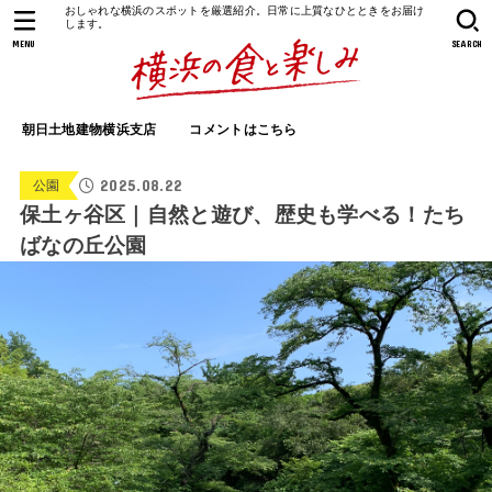
おしゃれな横浜のスポットを厳選紹介。日常に上質なひとときをお届け
します。
MENU
SEARCH
朝日土地建物横浜支店
コメントはこちら
2025.08.22
公園
保土ヶ谷区｜自然と遊び、歴史も学べる！たち
ばなの丘公園