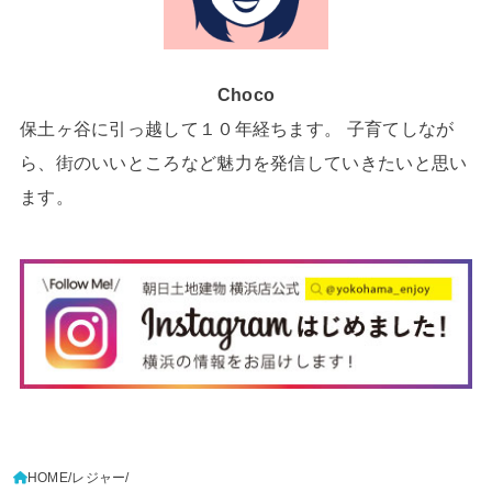
Choco
保土ヶ谷に引っ越して１０年経ちます。 子育てしなが
ら、街のいいところなど魅力を発信していきたいと思い
ます。
HOME
レジャー