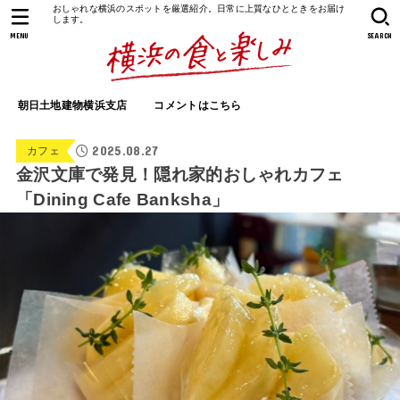
おしゃれな横浜のスポットを厳選紹介。日常に上質なひとときをお届け
します。
MENU
SEARCH
朝日土地建物横浜支店
コメントはこちら
2025.08.27
カフェ
金沢文庫で発見！隠れ家的おしゃれカフェ
「Dining Cafe Banksha」