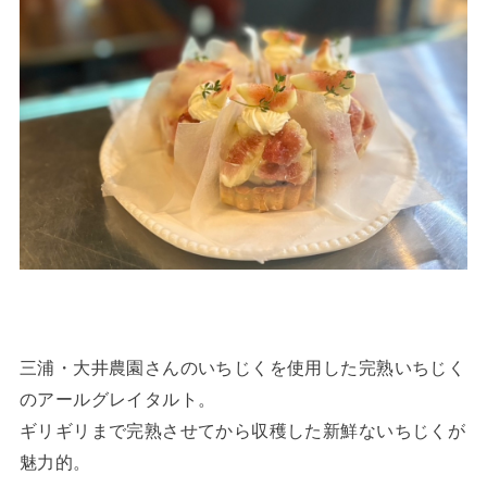
三浦・大井農園さんのいちじくを使用した完熟いちじく
のアールグレイタルト。
ギリギリまで完熟させてから収穫した新鮮ないちじくが
魅力的。