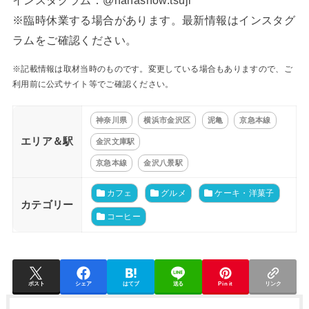
※臨時休業する場合があります。最新情報はインスタグ
ラムをご確認ください。
※記載情報は取材当時のものです。変更している場合もありますので、ご
利用前に公式サイト等でご確認ください。
神奈川県
横浜市金沢区
泥亀
京急本線
エリア＆駅
金沢文庫駅
京急本線
金沢八景駅
カフェ
グルメ
ケーキ・洋菓子
カテゴリー
コーヒー
ポスト
シェア
はてブ
送る
Pin it
リンク