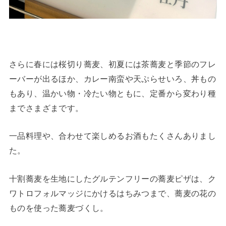
さらに春には桜切り蕎麦、初夏には茶蕎麦と季節のフレ
ーバーが出るほか、カレー南蛮や天ぷらせいろ、丼もの
もあり、温かい物・冷たい物ともに、定番から変わり種
までさまざまです。
一品料理や、合わせて楽しめるお酒もたくさんありまし
た。
十割蕎麦を生地にしたグルテンフリーの蕎麦ピザは、ク
ワトロフォルマッジにかけるはちみつまで、蕎麦の花の
ものを使った蕎麦づくし。