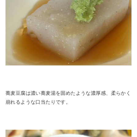
蕎麦豆腐は濃い蕎麦湯を固めたような濃厚感、柔らかく
崩れるような口当たりです。