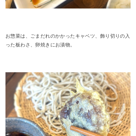
お惣菜は、ごまだれのかかったキャベツ、飾り切りの入
った板わさ、卵焼きにお漬物。