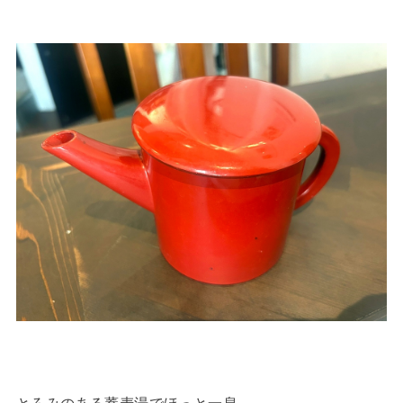
とろみのある蕎麦湯でほっと一息。