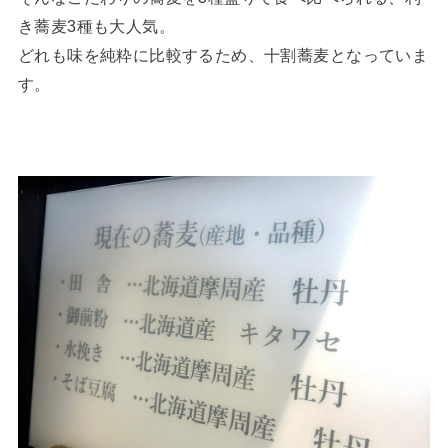
き蕎麦3種も大人気。
どれも味を純粋に比較するため、十割蕎麦となっていま
す。