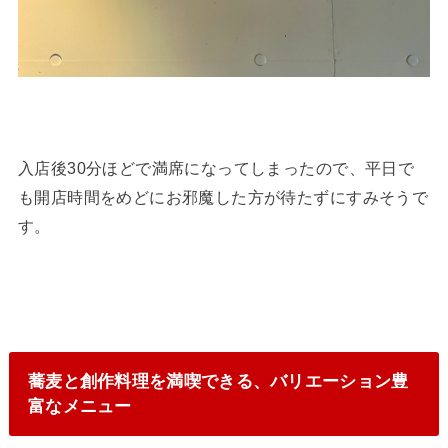
入店後30分ほどで満席になってしまったので、平日で
も開店時間をめどにお邪魔した方が待たずにすみそうで
す。
蕎麦と創作料理を満喫できる、バリエーション豊
富なメニュー