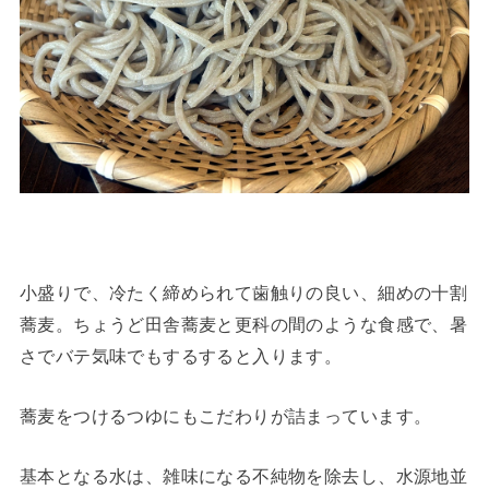
小盛りで、冷たく締められて歯触りの良い、細めの十割
蕎麦。ちょうど田舎蕎麦と更科の間のような食感で、暑
さでバテ気味でもするすると入ります。
蕎麦をつけるつゆにもこだわりが詰まっています。
基本となる水は、雑味になる不純物を除去し、水源地並