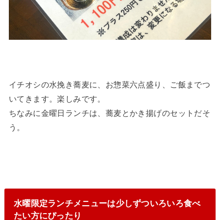
イチオシの水挽き蕎麦に、お惣菜六点盛り、ご飯までつ
いてきます。楽しみです。
ちなみに金曜日ランチは、蕎麦とかき揚げのセットだそ
う。
水曜限定ランチメニューは少しずついろいろ食べ
たい方にぴったり