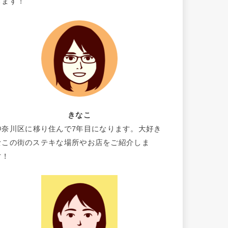
します！
きなこ
神奈川区に移り住んで7年目になります。大好き
なこの街のステキな場所やお店をご紹介しま
す！