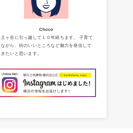
Choco
保土ヶ谷に引っ越して１０年経ちます。 子育て
しながら、街のいいところなど魅力を発信して
いきたいと思います。