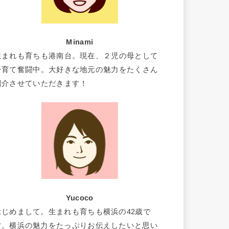
Minami
生まれも育ちも港南台。現在、２児の母として
子育て奮闘中。大好きな地元の魅力をたくさん
紹介させていただきます！
Yucoco
はじめまして。生まれも育ちも横浜の42歳で
す。横浜の魅力をたっぷりお伝えしたいと思い