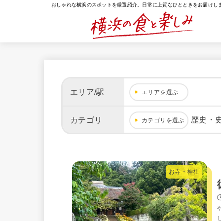
おしゃれな横浜のスポットを厳選紹介。日常に上質なひとときをお届けし
エリア/駅
エリアを選ぶ
歴史・
カテゴリ
カテゴリを選ぶ
お寺・神社