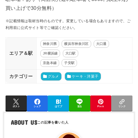
買い上げで30分無料）
※記載情報は取材当時のものです。変更している場合もありますので、ご
利用前に公式サイト等でご確認ください。
神奈川県
横浜市神奈川区
大口通
エリア＆駅
JR横浜線
大口駅
京急本線
子安駅
カテゴリー
グルメ
ケーキ・洋菓子
ポスト
シェア
はてブ
送る
Pin it
リンク
ABOUT US