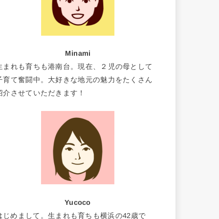
Minami
生まれも育ちも港南台。現在、２児の母として
子育て奮闘中。大好きな地元の魅力をたくさん
紹介させていただきます！
Yucoco
はじめまして。生まれも育ちも横浜の42歳で