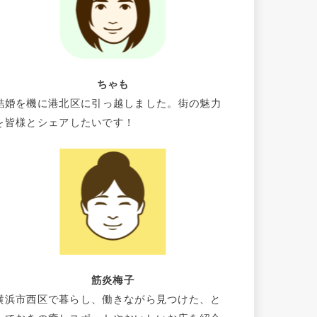
ちゃも
結婚を機に港北区に引っ越しました。街の魅力
を皆様とシェアしたいです！
筋炎梅子
横浜市西区で暮らし、働きながら見つけた、と