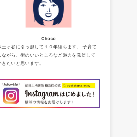
Choco
保土ヶ谷に引っ越して１０年経ちます。 子育て
しながら、街のいいところなど魅力を発信して
いきたいと思います。