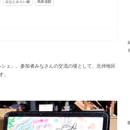
みなとみらい線
馬車道駅
ルシェ」。参加者みなさんの交流の場として、北仲地区
す。