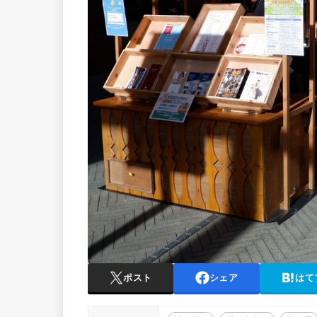
ポスト
シェア
はて