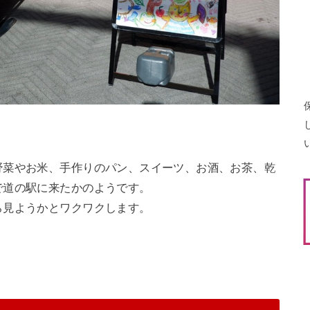
野菜やお米、手作りのパン、スイーツ、お酒、お茶、乾
で道の駅に来たかのようです。
ら見ようかとワクワクします。