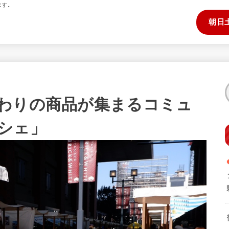
ます。
朝日
わりの商品が集まるコミュ
シェ」