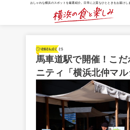
おしゃれな横浜のスポットを厳選紹介。日常に上質なひとときをお届けし
2026.02.25
マルシェ
馬車道駅で開催！こだ
ニティ「横浜北仲マル